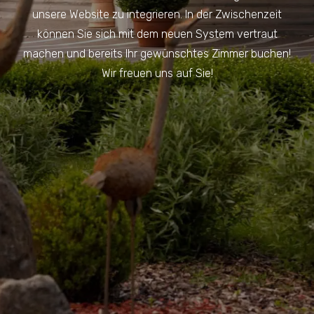
unsere Website zu integrieren. In der Zwischenzeit
können Sie sich mit dem neuen System vertraut
machen und bereits Ihr gewünschtes Zimmer buchen!
Wir freuen uns auf Sie!