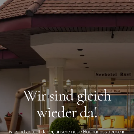
Wir sind gleich
wieder da!
Wir sind aktuell dabei, unsere neue Buchungsstrecke in