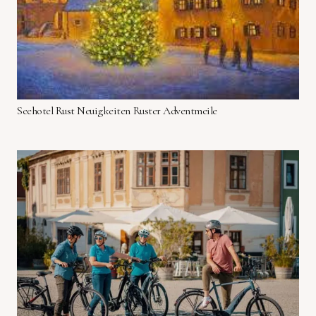
Seehotel Rust Neuigkeiten Ruster Adventmeile