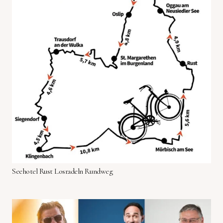
Seehotel Rust Losradeln Rundweg