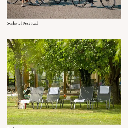
Seehotel Rust Rad