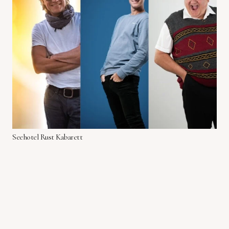
Seehotel Rust Kabarett