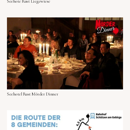
Seehote Rust Liegewiese
Seehotel Rust Mörder Dinner