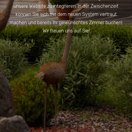
unsere Website zu integrieren. In der Zwischenzeit
können Sie sich mit dem neuen System vertraut
machen und bereits Ihr gewünschtes Zimmer buchen!
Wir freuen uns auf Sie!