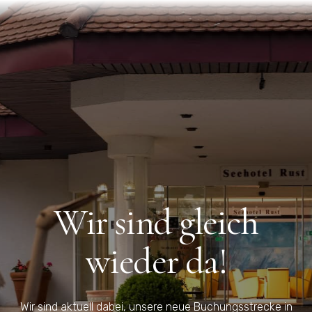
Wir sind gleich
wieder da!
Wir sind aktuell dabei, unsere neue Buchungsstrecke in