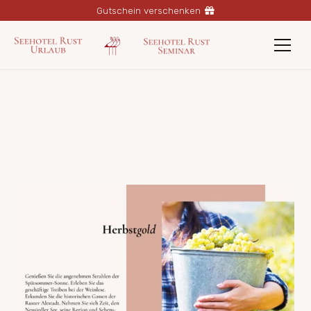
Gutschein verschenken