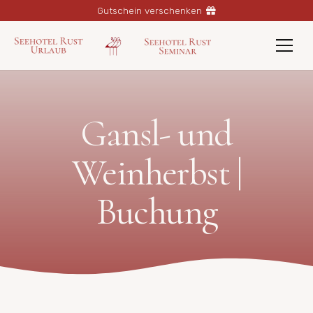
Gutschein verschenken
Gansl- und
Weinherbst |
Buchung