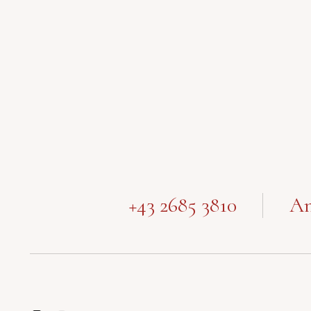
+43 2685 3810
Am