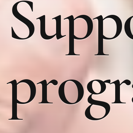
Suppo
prog